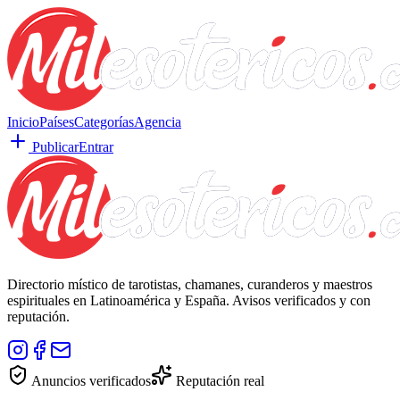
Inicio
Países
Categorías
Agencia
Publicar
Entrar
Directorio místico de tarotistas, chamanes, curanderos y maestros
espirituales en Latinoamérica y España. Avisos verificados y con
reputación.
Anuncios verificados
Reputación real