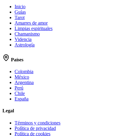
Inicio
Guías
Tarot
Amarres de amor
Limpias espirituales
Chamanismo
Videncia
Astrología
Países
Colombia
México
Argentina
Perú
Chile
España
Legal
Términos y condiciones
Política de privacidad
Política de cookies