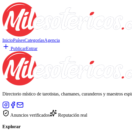
Inicio
Países
Categorías
Agencia
Publicar
Entrar
Directorio místico de tarotistas, chamanes, curanderos y maestros esp
Anuncios verificados
Reputación real
Explorar