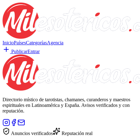
Inicio
Países
Categorías
Agencia
Publicar
Entrar
Directorio místico de tarotistas, chamanes, curanderos y maestros
espirituales en Latinoamérica y España. Avisos verificados y con
reputación.
Anuncios verificados
Reputación real