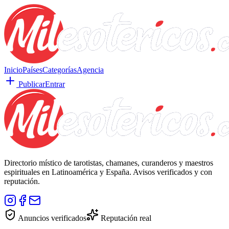
Inicio
Países
Categorías
Agencia
Publicar
Entrar
Directorio místico de tarotistas, chamanes, curanderos y maestros
espirituales en Latinoamérica y España. Avisos verificados y con
reputación.
Anuncios verificados
Reputación real