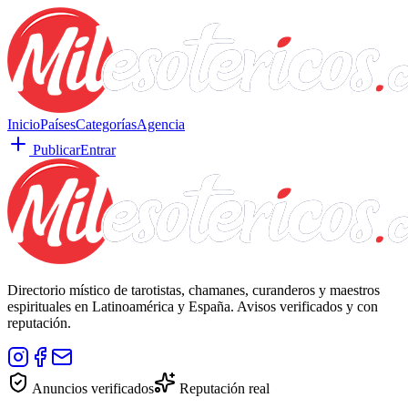
Inicio
Países
Categorías
Agencia
Publicar
Entrar
Directorio místico de tarotistas, chamanes, curanderos y maestros
espirituales en Latinoamérica y España. Avisos verificados y con
reputación.
Anuncios verificados
Reputación real