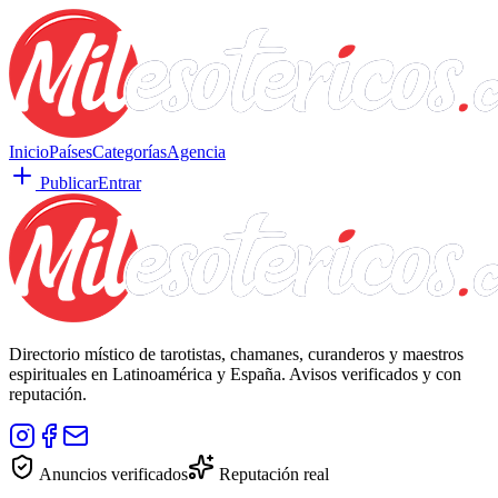
Inicio
Países
Categorías
Agencia
Publicar
Entrar
Directorio místico de tarotistas, chamanes, curanderos y maestros
espirituales en Latinoamérica y España. Avisos verificados y con
reputación.
Anuncios verificados
Reputación real