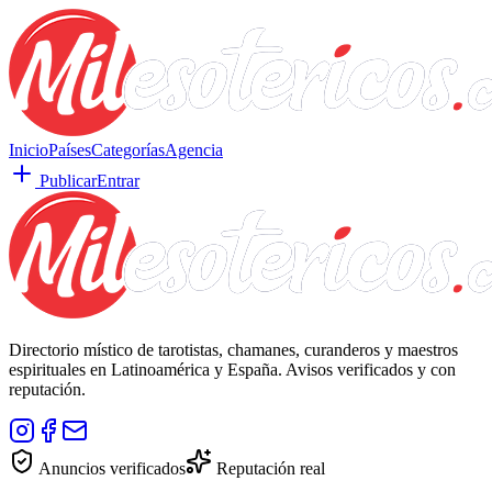
Inicio
Países
Categorías
Agencia
Publicar
Entrar
Directorio místico de tarotistas, chamanes, curanderos y maestros
espirituales en Latinoamérica y España. Avisos verificados y con
reputación.
Anuncios verificados
Reputación real