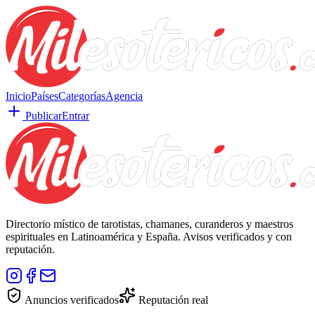
Inicio
Países
Categorías
Agencia
Publicar
Entrar
Directorio místico de tarotistas, chamanes, curanderos y maestros
espirituales en Latinoamérica y España. Avisos verificados y con
reputación.
Anuncios verificados
Reputación real