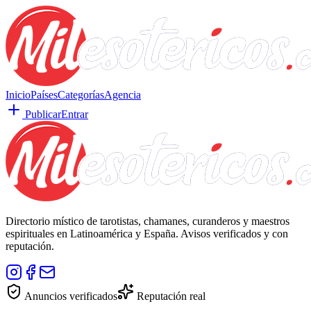
Inicio
Países
Categorías
Agencia
Publicar
Entrar
Directorio místico de tarotistas, chamanes, curanderos y maestros
espirituales en Latinoamérica y España. Avisos verificados y con
reputación.
Anuncios verificados
Reputación real