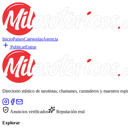
Inicio
Países
Categorías
Agencia
Publicar
Entrar
Directorio místico de tarotistas, chamanes, curanderos y maestros esp
Anuncios verificados
Reputación real
Explorar