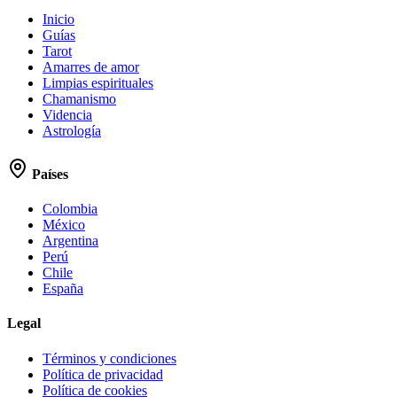
Inicio
Guías
Tarot
Amarres de amor
Limpias espirituales
Chamanismo
Videncia
Astrología
Países
Colombia
México
Argentina
Perú
Chile
España
Legal
Términos y condiciones
Política de privacidad
Política de cookies