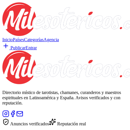
Inicio
Países
Categorías
Agencia
Publicar
Entrar
Directorio místico de tarotistas, chamanes, curanderos y maestros
espirituales en Latinoamérica y España. Avisos verificados y con
reputación.
Anuncios verificados
Reputación real