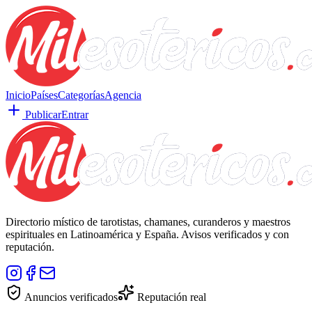
Inicio
Países
Categorías
Agencia
Publicar
Entrar
Directorio místico de tarotistas, chamanes, curanderos y maestros
espirituales en Latinoamérica y España. Avisos verificados y con
reputación.
Anuncios verificados
Reputación real