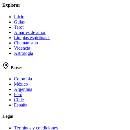
Explorar
Inicio
Guías
Tarot
Amarres de amor
Limpias espirituales
Chamanismo
Videncia
Astrología
Países
Colombia
México
Argentina
Perú
Chile
España
Legal
Términos y condiciones