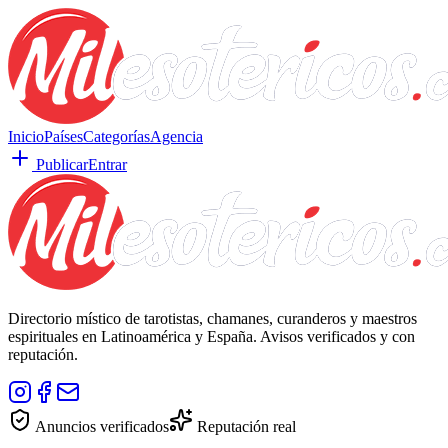
Inicio
Países
Categorías
Agencia
Publicar
Entrar
Directorio místico de tarotistas, chamanes, curanderos y maestros
espirituales en Latinoamérica y España. Avisos verificados y con
reputación.
Anuncios verificados
Reputación real