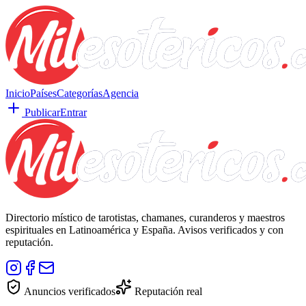
Inicio
Países
Categorías
Agencia
Publicar
Entrar
Directorio místico de tarotistas, chamanes, curanderos y maestros
espirituales en Latinoamérica y España. Avisos verificados y con
reputación.
Anuncios verificados
Reputación real