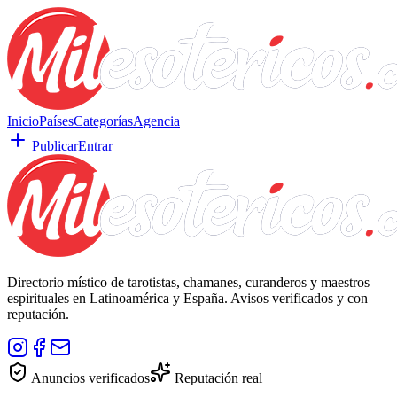
Inicio
Países
Categorías
Agencia
Publicar
Entrar
Directorio místico de tarotistas, chamanes, curanderos y maestros
espirituales en Latinoamérica y España. Avisos verificados y con
reputación.
Anuncios verificados
Reputación real