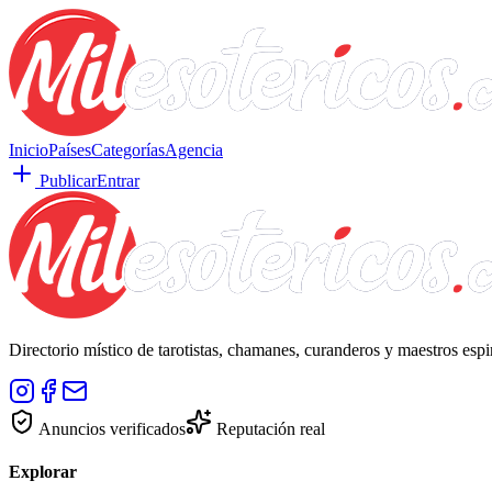
Inicio
Países
Categorías
Agencia
Publicar
Entrar
Directorio místico de tarotistas, chamanes, curanderos y maestros esp
Anuncios verificados
Reputación real
Explorar