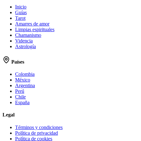
Inicio
Guías
Tarot
Amarres de amor
Limpias espirituales
Chamanismo
Videncia
Astrología
Países
Colombia
México
Argentina
Perú
Chile
España
Legal
Términos y condiciones
Política de privacidad
Política de cookies