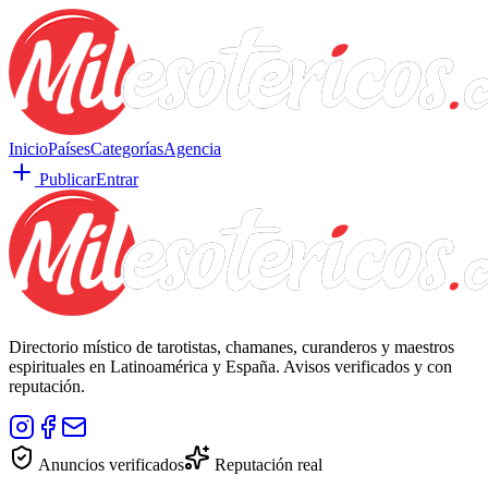
Inicio
Países
Categorías
Agencia
Publicar
Entrar
Directorio místico de tarotistas, chamanes, curanderos y maestros
espirituales en Latinoamérica y España. Avisos verificados y con
reputación.
Anuncios verificados
Reputación real