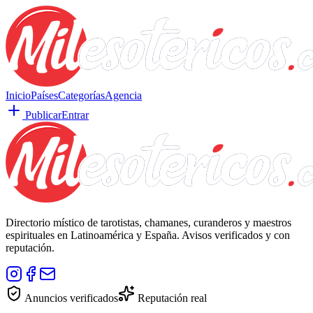
Inicio
Países
Categorías
Agencia
Publicar
Entrar
Directorio místico de tarotistas, chamanes, curanderos y maestros
espirituales en Latinoamérica y España. Avisos verificados y con
reputación.
Anuncios verificados
Reputación real