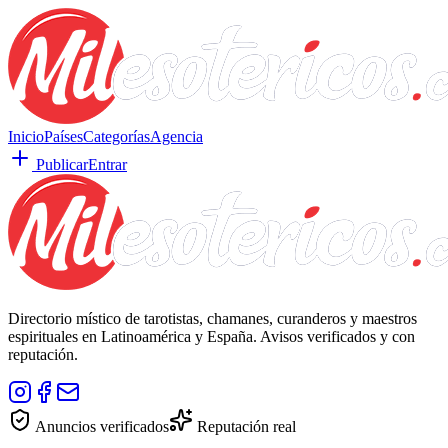
Inicio
Países
Categorías
Agencia
Publicar
Entrar
Directorio místico de tarotistas, chamanes, curanderos y maestros
espirituales en Latinoamérica y España. Avisos verificados y con
reputación.
Anuncios verificados
Reputación real