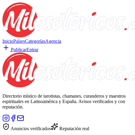
Inicio
Países
Categorías
Agencia
Publicar
Entrar
Directorio místico de tarotistas, chamanes, curanderos y maestros
espirituales en Latinoamérica y España. Avisos verificados y con
reputación.
Anuncios verificados
Reputación real