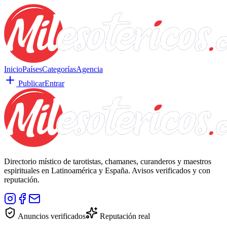
Inicio
Países
Categorías
Agencia
Publicar
Entrar
Directorio místico de tarotistas, chamanes, curanderos y maestros
espirituales en Latinoamérica y España. Avisos verificados y con
reputación.
Anuncios verificados
Reputación real