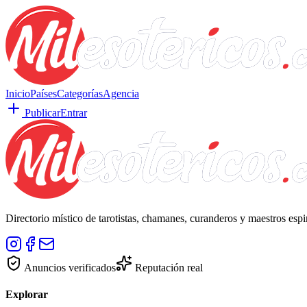
Inicio
Países
Categorías
Agencia
Publicar
Entrar
Directorio místico de tarotistas, chamanes, curanderos y maestros esp
Anuncios verificados
Reputación real
Explorar