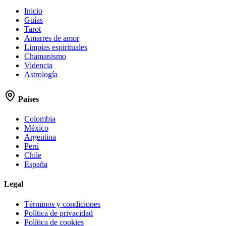
Inicio
Guías
Tarot
Amarres de amor
Limpias espirituales
Chamanismo
Videncia
Astrología
Países
Colombia
México
Argentina
Perú
Chile
España
Legal
Términos y condiciones
Política de privacidad
Política de cookies