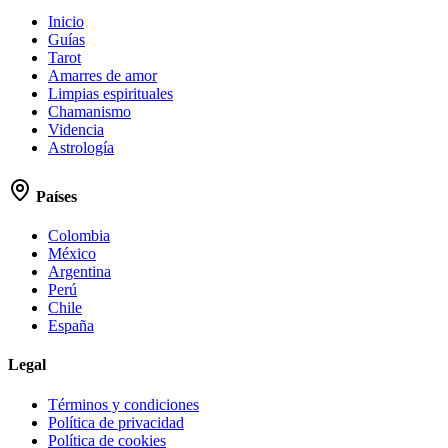
Inicio
Guías
Tarot
Amarres de amor
Limpias espirituales
Chamanismo
Videncia
Astrología
Países
Colombia
México
Argentina
Perú
Chile
España
Legal
Términos y condiciones
Política de privacidad
Política de cookies