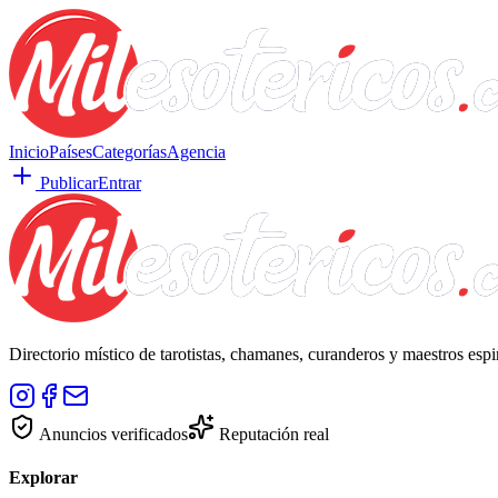
Inicio
Países
Categorías
Agencia
Publicar
Entrar
Directorio místico de tarotistas, chamanes, curanderos y maestros esp
Anuncios verificados
Reputación real
Explorar