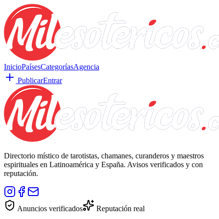
Inicio
Países
Categorías
Agencia
Publicar
Entrar
Directorio místico de tarotistas, chamanes, curanderos y maestros
espirituales en Latinoamérica y España. Avisos verificados y con
reputación.
Anuncios verificados
Reputación real