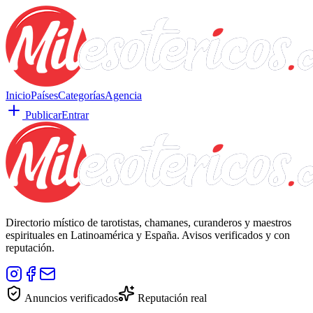
Inicio
Países
Categorías
Agencia
Publicar
Entrar
Directorio místico de tarotistas, chamanes, curanderos y maestros
espirituales en Latinoamérica y España. Avisos verificados y con
reputación.
Anuncios verificados
Reputación real