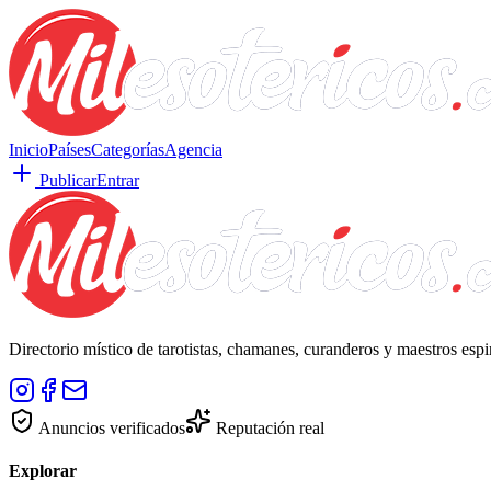
Inicio
Países
Categorías
Agencia
Publicar
Entrar
Directorio místico de tarotistas, chamanes, curanderos y maestros esp
Anuncios verificados
Reputación real
Explorar