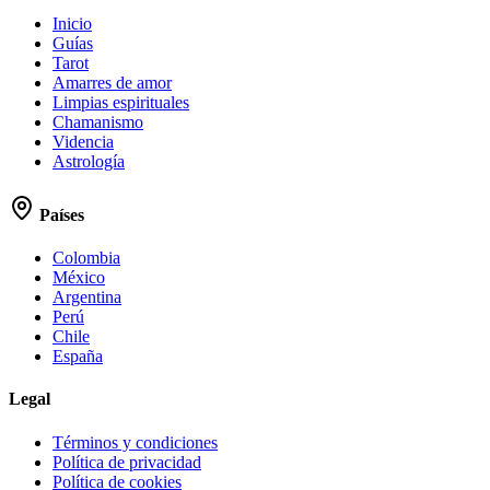
Inicio
Guías
Tarot
Amarres de amor
Limpias espirituales
Chamanismo
Videncia
Astrología
Países
Colombia
México
Argentina
Perú
Chile
España
Legal
Términos y condiciones
Política de privacidad
Política de cookies