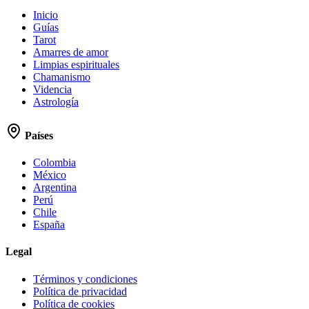
Inicio
Guías
Tarot
Amarres de amor
Limpias espirituales
Chamanismo
Videncia
Astrología
Países
Colombia
México
Argentina
Perú
Chile
España
Legal
Términos y condiciones
Política de privacidad
Política de cookies