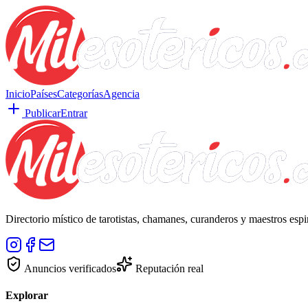
Inicio
Países
Categorías
Agencia
Publicar
Entrar
Directorio místico de tarotistas, chamanes, curanderos y maestros esp
Anuncios verificados
Reputación real
Explorar