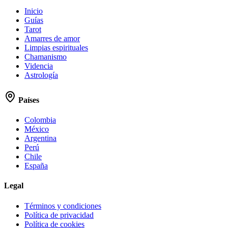
Inicio
Guías
Tarot
Amarres de amor
Limpias espirituales
Chamanismo
Videncia
Astrología
Países
Colombia
México
Argentina
Perú
Chile
España
Legal
Términos y condiciones
Política de privacidad
Política de cookies