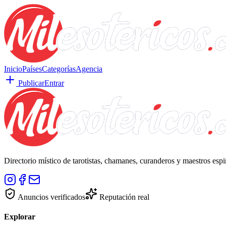
Inicio
Países
Categorías
Agencia
Publicar
Entrar
Directorio místico de tarotistas, chamanes, curanderos y maestros esp
Anuncios verificados
Reputación real
Explorar