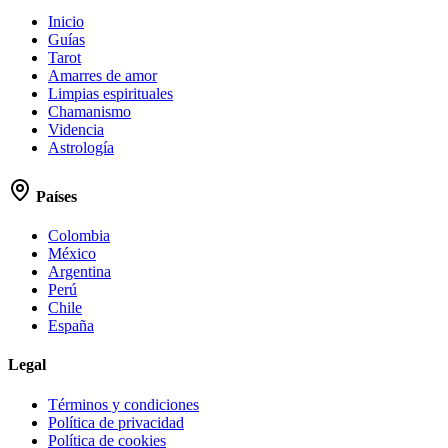
Inicio
Guías
Tarot
Amarres de amor
Limpias espirituales
Chamanismo
Videncia
Astrología
Países
Colombia
México
Argentina
Perú
Chile
España
Legal
Términos y condiciones
Política de privacidad
Política de cookies