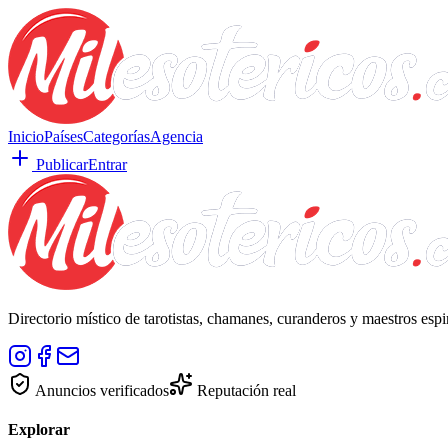
Inicio
Países
Categorías
Agencia
Publicar
Entrar
Directorio místico de tarotistas, chamanes, curanderos y maestros esp
Anuncios verificados
Reputación real
Explorar