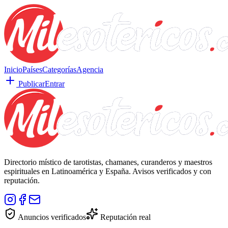
Inicio
Países
Categorías
Agencia
Publicar
Entrar
Directorio místico de tarotistas, chamanes, curanderos y maestros
espirituales en Latinoamérica y España. Avisos verificados y con
reputación.
Anuncios verificados
Reputación real