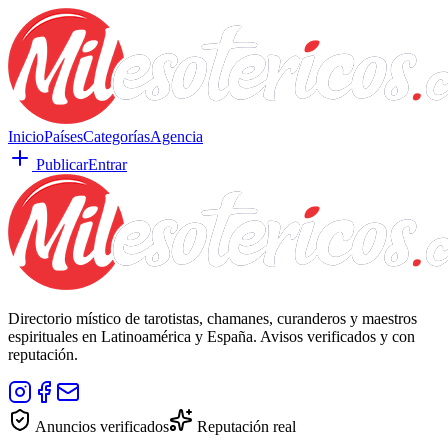
Inicio
Países
Categorías
Agencia
Publicar
Entrar
Directorio místico de tarotistas, chamanes, curanderos y maestros
espirituales en Latinoamérica y España. Avisos verificados y con
reputación.
Anuncios verificados
Reputación real