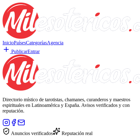
Inicio
Países
Categorías
Agencia
Publicar
Entrar
Directorio místico de tarotistas, chamanes, curanderos y maestros
espirituales en Latinoamérica y España. Avisos verificados y con
reputación.
Anuncios verificados
Reputación real