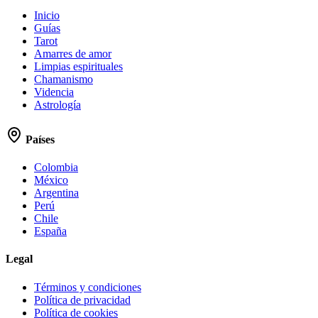
Inicio
Guías
Tarot
Amarres de amor
Limpias espirituales
Chamanismo
Videncia
Astrología
Países
Colombia
México
Argentina
Perú
Chile
España
Legal
Términos y condiciones
Política de privacidad
Política de cookies