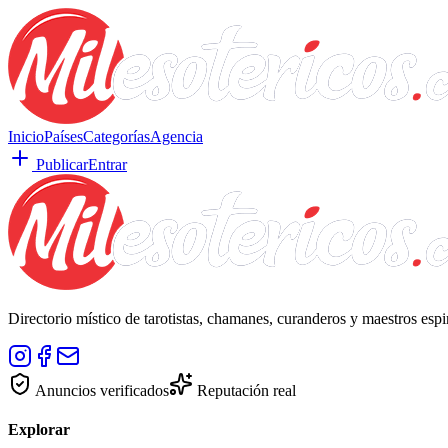
Inicio
Países
Categorías
Agencia
Publicar
Entrar
Directorio místico de tarotistas, chamanes, curanderos y maestros esp
Anuncios verificados
Reputación real
Explorar