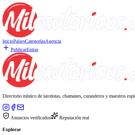
Inicio
Países
Categorías
Agencia
Publicar
Entrar
Directorio místico de tarotistas, chamanes, curanderos y maestros esp
Anuncios verificados
Reputación real
Explorar