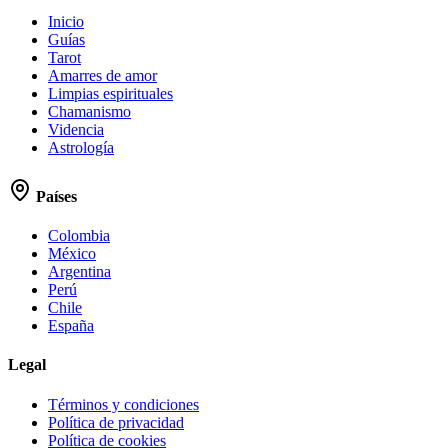
Inicio
Guías
Tarot
Amarres de amor
Limpias espirituales
Chamanismo
Videncia
Astrología
Países
Colombia
México
Argentina
Perú
Chile
España
Legal
Términos y condiciones
Política de privacidad
Política de cookies