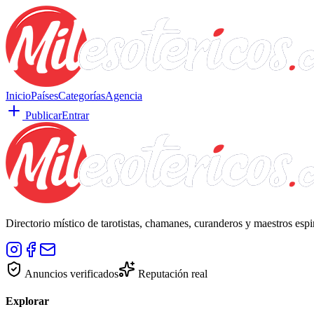
Inicio
Países
Categorías
Agencia
Publicar
Entrar
Directorio místico de tarotistas, chamanes, curanderos y maestros esp
Anuncios verificados
Reputación real
Explorar