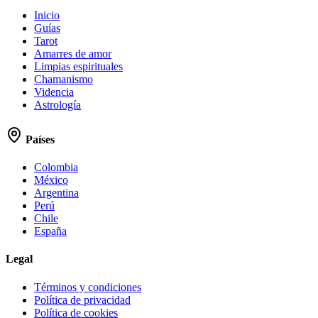
Inicio
Guías
Tarot
Amarres de amor
Limpias espirituales
Chamanismo
Videncia
Astrología
Países
Colombia
México
Argentina
Perú
Chile
España
Legal
Términos y condiciones
Política de privacidad
Política de cookies