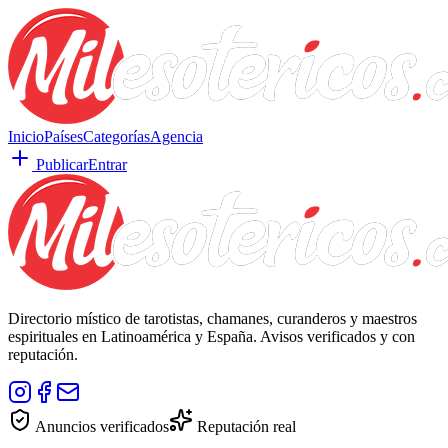
Inicio
Países
Categorías
Agencia
Publicar
Entrar
Directorio místico de tarotistas, chamanes, curanderos y maestros
espirituales en Latinoamérica y España. Avisos verificados y con
reputación.
Anuncios verificados
Reputación real