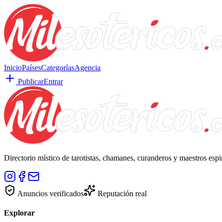
Inicio
Países
Categorías
Agencia
Publicar
Entrar
Directorio místico de tarotistas, chamanes, curanderos y maestros esp
Anuncios verificados
Reputación real
Explorar