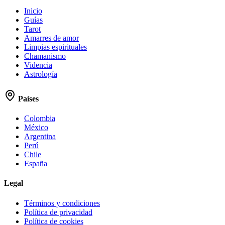
Inicio
Guías
Tarot
Amarres de amor
Limpias espirituales
Chamanismo
Videncia
Astrología
Países
Colombia
México
Argentina
Perú
Chile
España
Legal
Términos y condiciones
Política de privacidad
Política de cookies