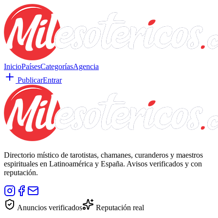
Inicio
Países
Categorías
Agencia
Publicar
Entrar
Directorio místico de tarotistas, chamanes, curanderos y maestros
espirituales en Latinoamérica y España. Avisos verificados y con
reputación.
Anuncios verificados
Reputación real