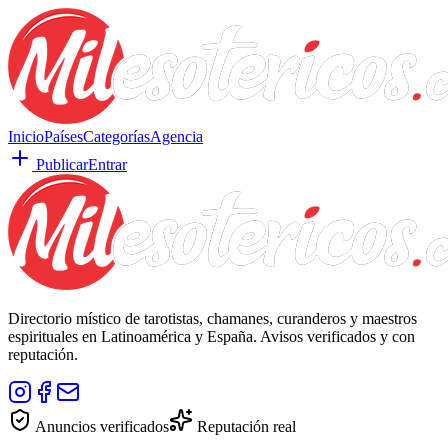
Inicio
Países
Categorías
Agencia
Publicar
Entrar
Directorio místico de tarotistas, chamanes, curanderos y maestros
espirituales en Latinoamérica y España. Avisos verificados y con
reputación.
Anuncios verificados
Reputación real