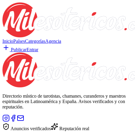
Inicio
Países
Categorías
Agencia
Publicar
Entrar
Directorio místico de tarotistas, chamanes, curanderos y maestros
espirituales en Latinoamérica y España. Avisos verificados y con
reputación.
Anuncios verificados
Reputación real