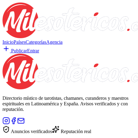
Inicio
Países
Categorías
Agencia
Publicar
Entrar
Directorio místico de tarotistas, chamanes, curanderos y maestros
espirituales en Latinoamérica y España. Avisos verificados y con
reputación.
Anuncios verificados
Reputación real