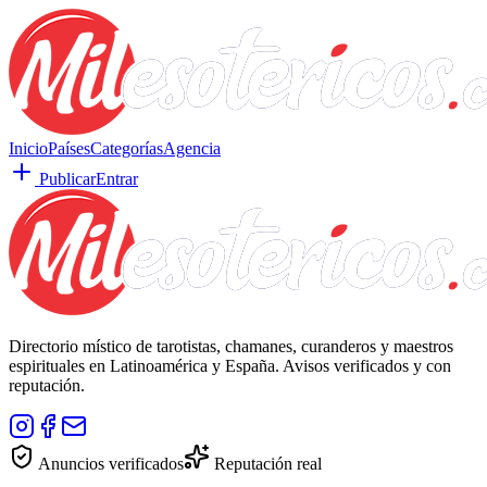
Inicio
Países
Categorías
Agencia
Publicar
Entrar
Directorio místico de tarotistas, chamanes, curanderos y maestros
espirituales en Latinoamérica y España. Avisos verificados y con
reputación.
Anuncios verificados
Reputación real