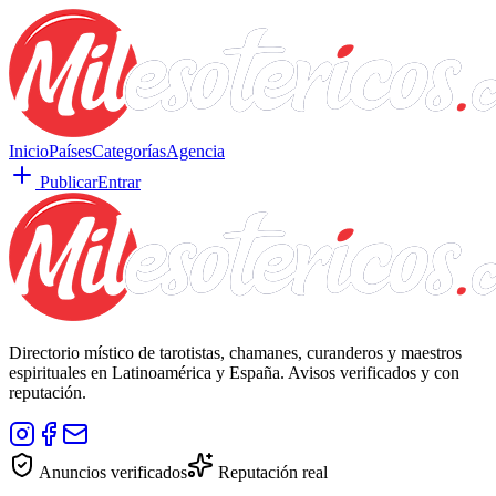
Inicio
Países
Categorías
Agencia
Publicar
Entrar
Directorio místico de tarotistas, chamanes, curanderos y maestros
espirituales en Latinoamérica y España. Avisos verificados y con
reputación.
Anuncios verificados
Reputación real