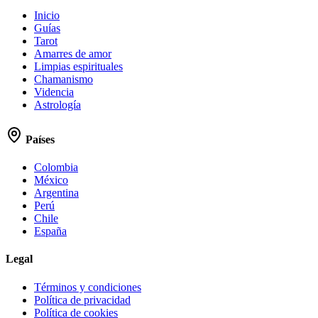
Inicio
Guías
Tarot
Amarres de amor
Limpias espirituales
Chamanismo
Videncia
Astrología
Países
Colombia
México
Argentina
Perú
Chile
España
Legal
Términos y condiciones
Política de privacidad
Política de cookies