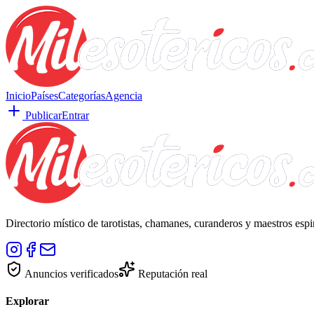
Inicio
Países
Categorías
Agencia
Publicar
Entrar
Directorio místico de tarotistas, chamanes, curanderos y maestros esp
Anuncios verificados
Reputación real
Explorar