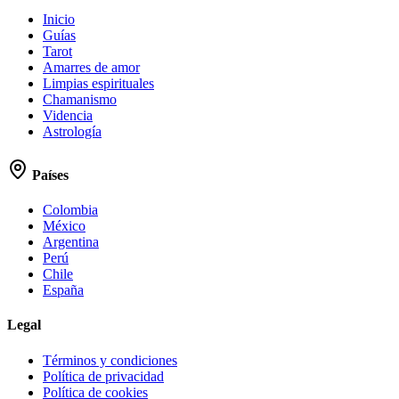
Inicio
Guías
Tarot
Amarres de amor
Limpias espirituales
Chamanismo
Videncia
Astrología
Países
Colombia
México
Argentina
Perú
Chile
España
Legal
Términos y condiciones
Política de privacidad
Política de cookies