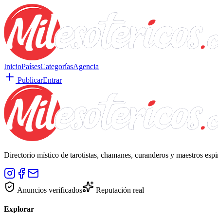
Inicio
Países
Categorías
Agencia
Publicar
Entrar
Directorio místico de tarotistas, chamanes, curanderos y maestros esp
Anuncios verificados
Reputación real
Explorar