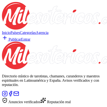
Inicio
Países
Categorías
Agencia
Publicar
Entrar
Directorio místico de tarotistas, chamanes, curanderos y maestros
espirituales en Latinoamérica y España. Avisos verificados y con
reputación.
Anuncios verificados
Reputación real