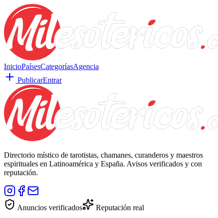
Inicio
Países
Categorías
Agencia
Publicar
Entrar
Directorio místico de tarotistas, chamanes, curanderos y maestros
espirituales en Latinoamérica y España. Avisos verificados y con
reputación.
Anuncios verificados
Reputación real