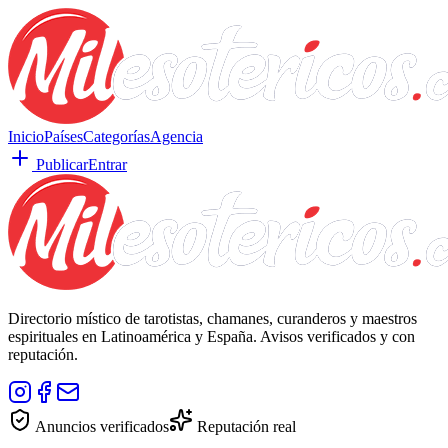
Inicio
Países
Categorías
Agencia
Publicar
Entrar
Directorio místico de tarotistas, chamanes, curanderos y maestros
espirituales en Latinoamérica y España. Avisos verificados y con
reputación.
Anuncios verificados
Reputación real