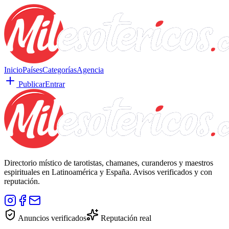
Inicio
Países
Categorías
Agencia
Publicar
Entrar
Directorio místico de tarotistas, chamanes, curanderos y maestros
espirituales en Latinoamérica y España. Avisos verificados y con
reputación.
Anuncios verificados
Reputación real