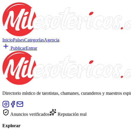
Inicio
Países
Categorías
Agencia
Publicar
Entrar
Directorio místico de tarotistas, chamanes, curanderos y maestros esp
Anuncios verificados
Reputación real
Explorar