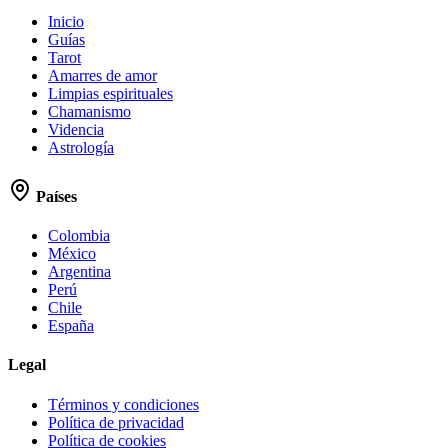
Inicio
Guías
Tarot
Amarres de amor
Limpias espirituales
Chamanismo
Videncia
Astrología
Países
Colombia
México
Argentina
Perú
Chile
España
Legal
Términos y condiciones
Política de privacidad
Política de cookies